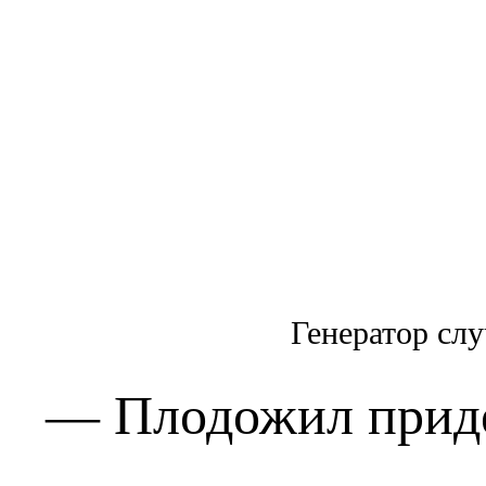
Генератор сл
— Плодожил придет